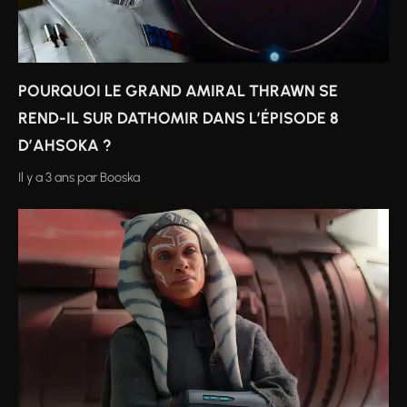
POURQUOI LE GRAND AMIRAL THRAWN SE
REND-IL SUR DATHOMIR DANS L’ÉPISODE 8
D’AHSOKA ?
Il y a 3 ans
par
Booska