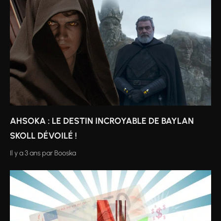
AHSOKA : LE DESTIN INCROYABLE DE BAYLAN
SKOLL DÉVOILÉ !
Il y a 3 ans
par
Booska