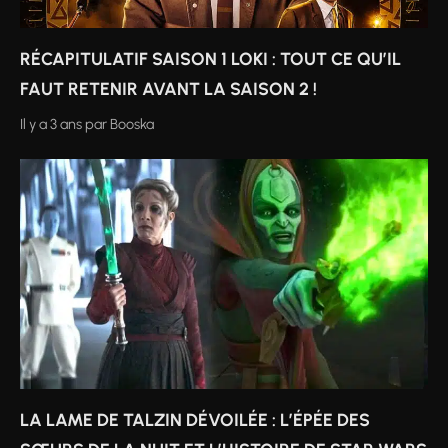
RÉCAPITULATIF SAISON 1 LOKI : TOUT CE QU’IL
FAUT RETENIR AVANT LA SAISON 2 !
Il y a 3 ans
par
Booska
LA LAME DE TALZIN DÉVOILÉE : L’ÉPÉE DES