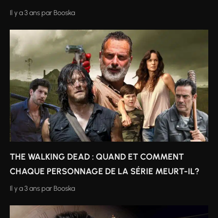
Il y a 3 ans
par
Booska
THE WALKING DEAD : QUAND ET COMMENT
CHAQUE PERSONNAGE DE LA SÉRIE MEURT-IL?
Il y a 3 ans
par
Booska