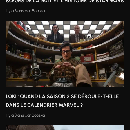
SŒURS DE LA NUIT ET L’HISTOIRE DE STAR WARS
Il y a 3 ans
par
Booska
LOKI : QUAND LA SAISON 2 SE DÉROULE-T-ELLE
DANS LE CALENDRIER MARVEL ?
Il y a 3 ans
par
Booska