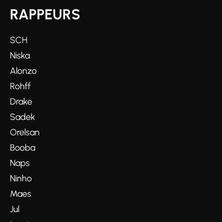
RAPPEURS
SCH
Niska
Alonzo
Rohff
Drake
Sadek
Orelsan
Booba
Naps
Ninho
Maes
Jul