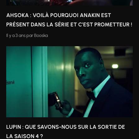
AHSOKA : VOILÀ POURQUOI ANAKIN EST
PRÉSENT DANS LA SÉRIE ET C’EST PROMETTEUR !
Il y a 3 ans
par
Booska
LUPIN : QUE SAVONS-NOUS SUR LA SORTIE DE
LA SAISON 4 ?