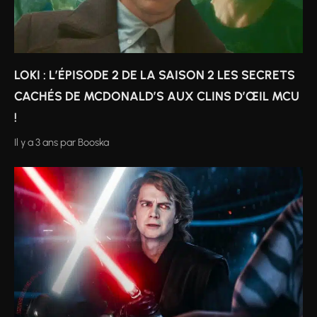
LOKI : L’ÉPISODE 2 DE LA SAISON 2 LES SECRETS
CACHÉS DE MCDONALD’S AUX CLINS D’ŒIL MCU
!
Il y a 3 ans
par
Booska