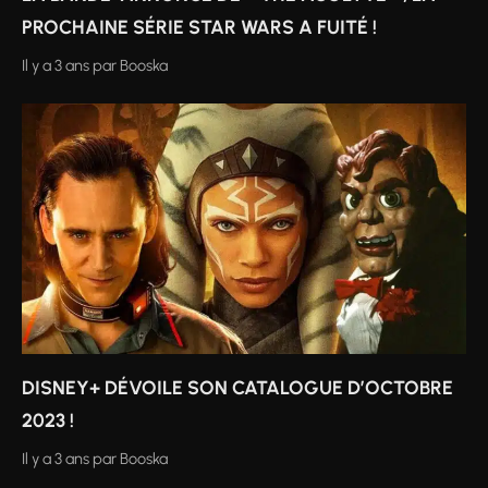
PROCHAINE SÉRIE STAR WARS A FUITÉ !
Il y a 3 ans
par
Booska
DISNEY+ DÉVOILE SON CATALOGUE D’OCTOBRE
2023 !
Il y a 3 ans
par
Booska