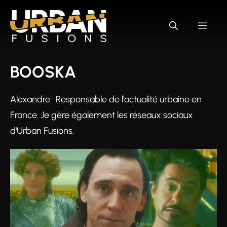
Aller
au
MEN
contenu
BOOSKA
Alexandre : Responsable de l'actualité urbaine en
France. Je gère également les réseaux sociaux
d'Urban Fusions.