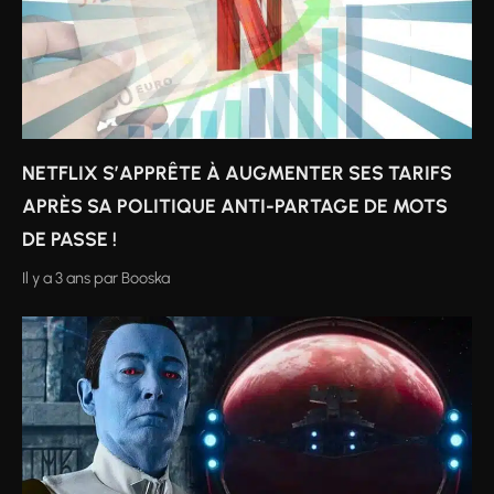
NETFLIX S’APPRÊTE À AUGMENTER SES TARIFS
APRÈS SA POLITIQUE ANTI-PARTAGE DE MOTS
DE PASSE !
Il y a 3 ans
par
Booska