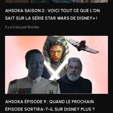
AHSOKA SAISON 2 : VOICI TOUT CE QUE L’ON
SAIT SUR LA SÉRIE STAR WARS DE DISNEY+ !
Il y a 3 ans
par
Booska
AHSOKA ÉPISODE 9 : QUAND LE PROCHAIN
ÉPISODE SORTIRA-T-IL SUR DISNEY PLUS ?