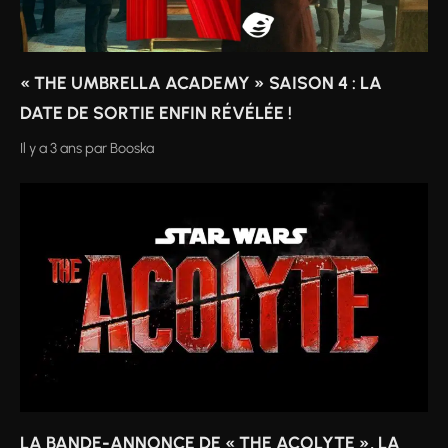
« THE UMBRELLA ACADEMY » SAISON 4 : LA
DATE DE SORTIE ENFIN RÉVÉLÉE !
Il y a 3 ans
par
Booska
LA BANDE-ANNONCE DE « THE ACOLYTE », LA