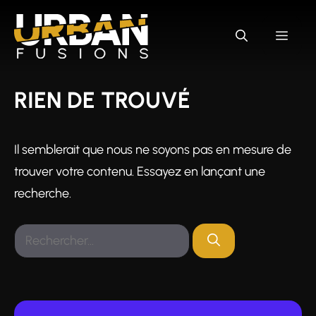
Aller
au
MEN
contenu
RIEN DE TROUVÉ
Il semblerait que nous ne soyons pas en mesure de
trouver votre contenu. Essayez en lançant une
recherche.
Rechercher :