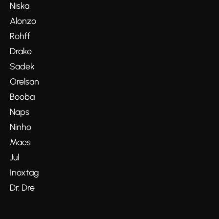
Niska
Alonzo
Rohff
Drake
Sadek
Orelsan
Booba
Naps
Ninho
Maes
Jul
Inoxtag
Dr. Dre