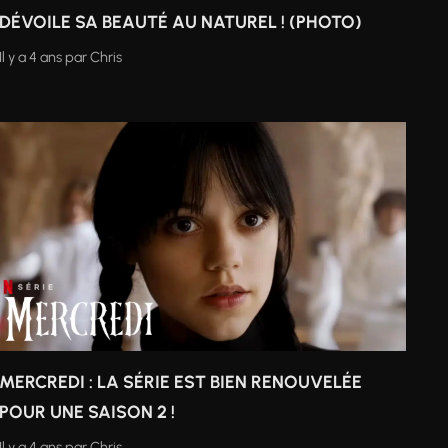
DÉVOILE SA BEAUTÉ AU NATUREL ! (PHOTO)
Il y a 4 ans
par
Chris
MERCREDI : LA SÉRIE EST BIEN RENOUVELÉE
POUR UNE SAISON 2 !
Il y a 4 ans
par
Chris