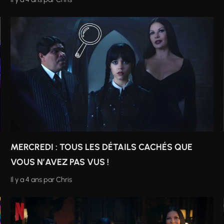
MERCREDI : TOUS LES DÉTAILS CACHÉS QUE
VOUS N’AVEZ PAS VUS !
Il y a 4 ans
par
Chris