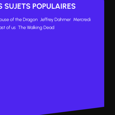
 SUJETS POPULAIRES
ouse of the Dragon
Jeffrey Dahmer
Mercredi
ast of us
The Walking Dead