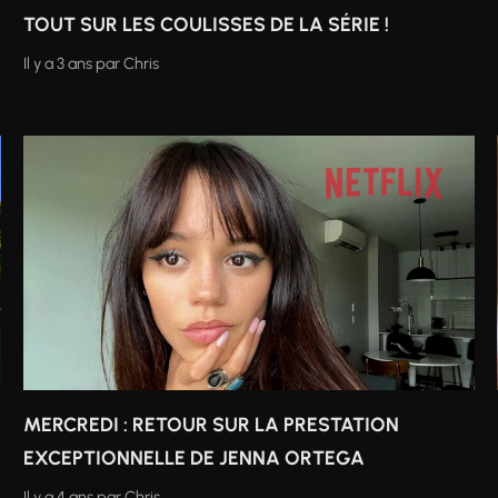
TOUT SUR LES COULISSES DE LA SÉRIE !
Il y a 3 ans
par
Chris
MERCREDI : RETOUR SUR LA PRESTATION
EXCEPTIONNELLE DE JENNA ORTEGA
Il y a 4 ans
par
Chris