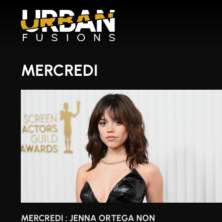
Aller
au
contenu
MERCREDI
MERCREDI : JENNA ORTEGA NON