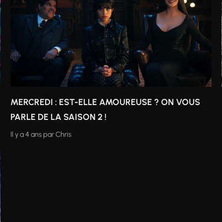
MERCREDI : EST-ELLE AMOUREUSE ? ON VOUS
PARLE DE LA SAISON 2 !
Il y a 4 ans
par
Chris