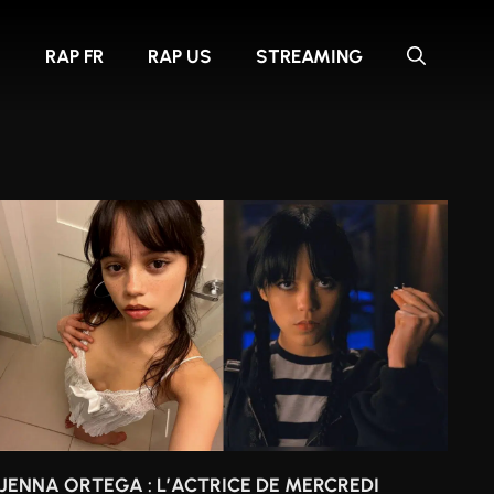
S
RAP FR
RAP US
STREAMING
JENNA ORTEGA : L’ACTRICE DE MERCREDI