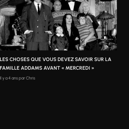
LES CHOSES QUE VOUS DEVEZ SAVOIR SUR LA
FAMILLE ADDAMS AVANT « MERCREDI »
Il y a 4 ans
par
Chris