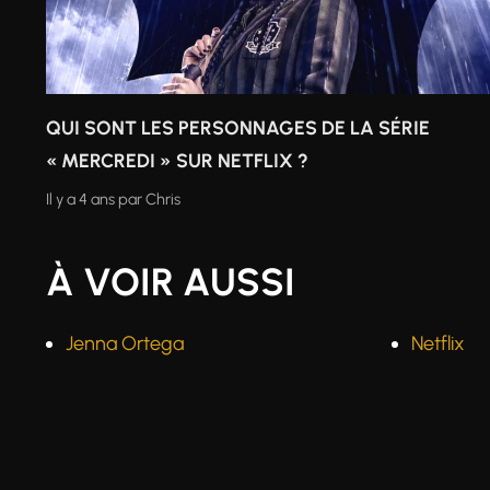
QUI SONT LES PERSONNAGES DE LA SÉRIE
« MERCREDI » SUR NETFLIX ?
Il y a 4 ans
par
Chris
À VOIR AUSSI
Jenna Ortega
Netflix