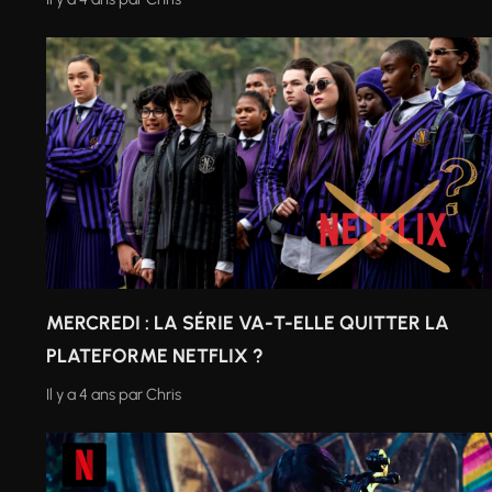
MERCREDI : LA SÉRIE VA-T-ELLE QUITTER LA
PLATEFORME NETFLIX ?
Il y a 4 ans
par
Chris