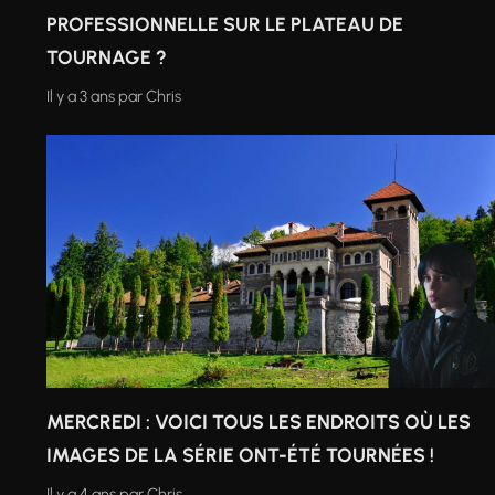
PROFESSIONNELLE SUR LE PLATEAU DE
TOURNAGE ?
Il y a 3 ans
par
Chris
MERCREDI : VOICI TOUS LES ENDROITS OÙ LES
IMAGES DE LA SÉRIE ONT-ÉTÉ TOURNÉES !
Il y a 4 ans
par
Chris