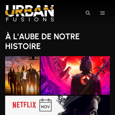
Aller
au
MEN
contenu
À L'AUBE DE NOTRE
HISTOIRE