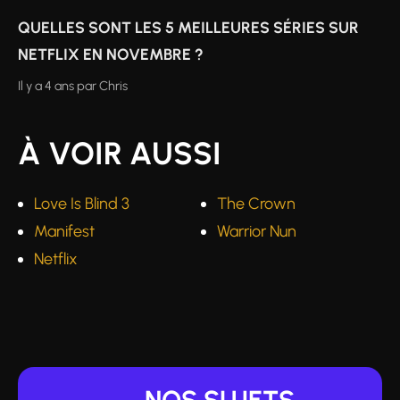
QUELLES SONT LES 5 MEILLEURES SÉRIES SUR
NETFLIX EN NOVEMBRE ?
Il y a 4 ans
par
Chris
À VOIR AUSSI
Love Is Blind 3
The Crown
Manifest
Warrior Nun
Netflix
NOS SUJETS