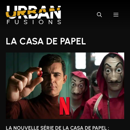
Aller
au
MEN
contenu
LA CASA DE PAPEL
LA NOUVELLE SÉRIE DE LA CASA DE PAPEL :