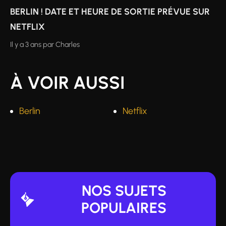
BERLIN ! DATE ET HEURE DE SORTIE PRÉVUE SUR
NETFLIX
Il y a 3 ans
par
Charles
À VOIR AUSSI
Berlin
Netflix
NOS SUJETS
POPULAIRES