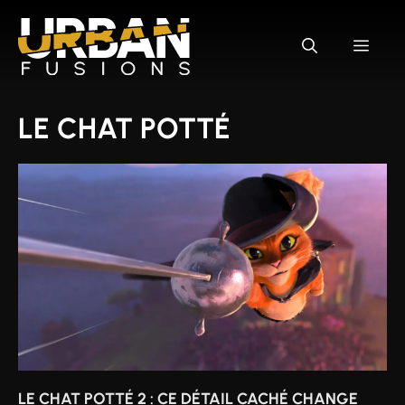
Aller
au
MEN
contenu
LE CHAT POTTÉ
LE CHAT POTTÉ 2 : CE DÉTAIL CACHÉ CHANGE