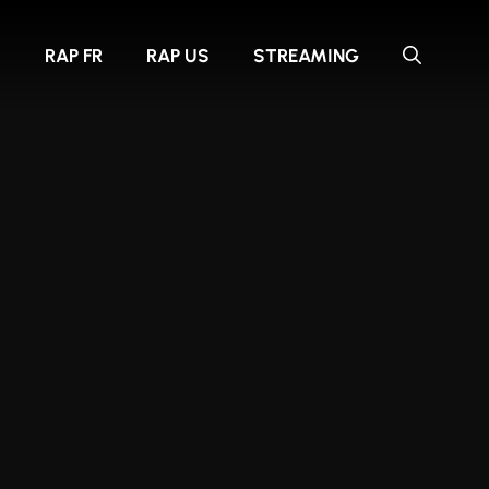
S
RAP FR
RAP US
STREAMING