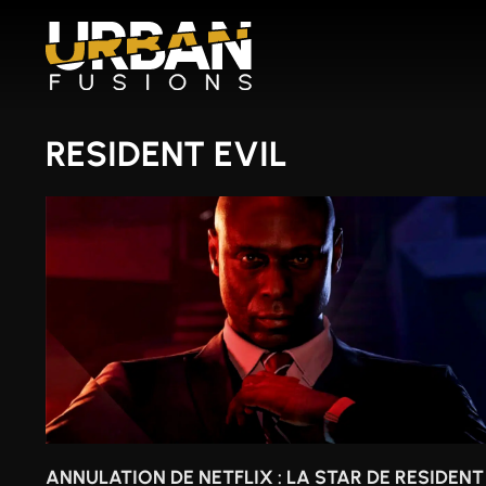
Aller
au
contenu
RESIDENT EVIL
ANNULATION DE NETFLIX : LA STAR DE RESIDENT