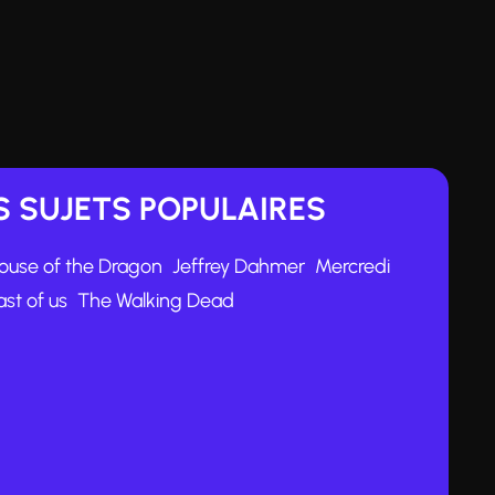
 SUJETS POPULAIRES
ouse of the Dragon
Jeffrey Dahmer
Mercredi
ast of us
The Walking Dead