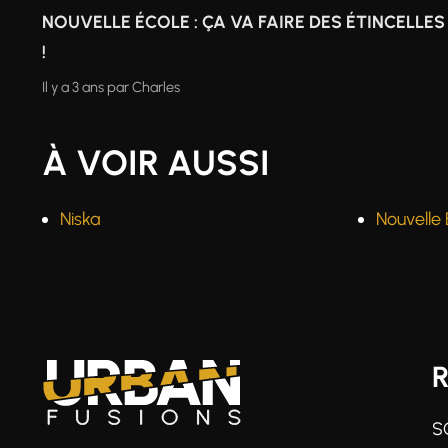
NOUVELLE ÉCOLE : ÇA VA FAIRE DES ÉTINCELLES
!
Il y a 3 ans
par
Charles
À VOIR AUSSI
Niska
Nouvelle 
S