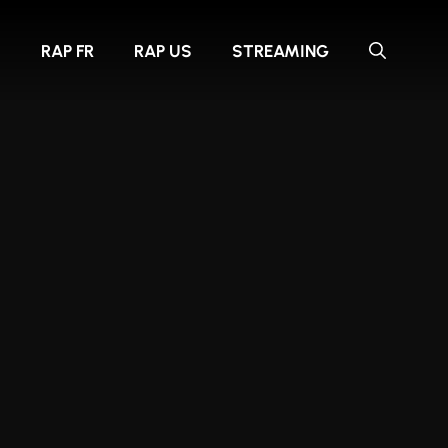
S
RAP FR
RAP US
STREAMING