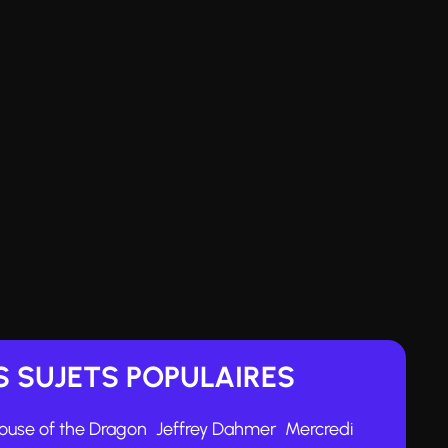
 SUJETS POPULAIRES
ouse of the Dragon
Jeffrey Dahmer
Mercredi