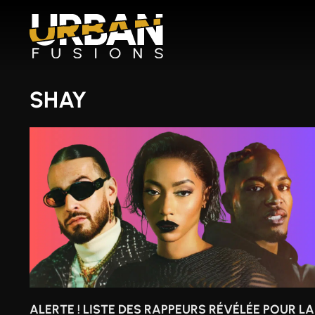
Aller
au
contenu
SHAY
ALERTE ! LISTE DES RAPPEURS RÉVÉLÉE POUR LA