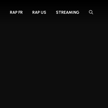
S
RAP FR
RAP US
STREAMING