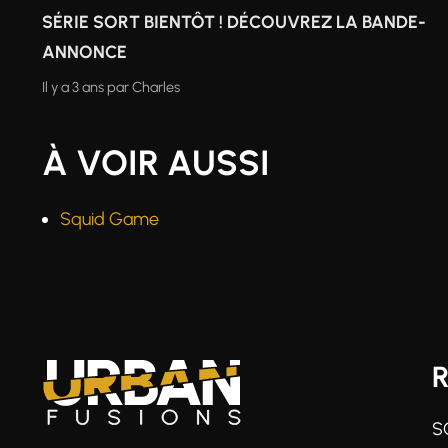
SÉRIE SORT BIENTÔT ! DÉCOUVREZ LA BANDE-
ANNONCE
Il y a 3 ans
par
Charles
À VOIR AUSSI
Squid Game
S