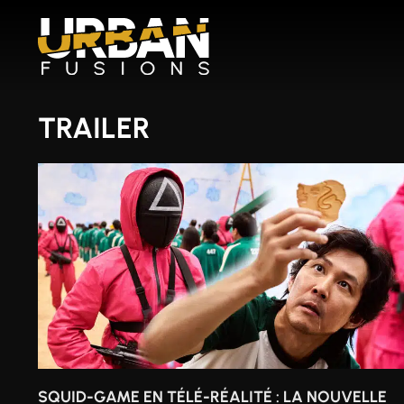
Aller
au
contenu
TRAILER
SQUID-GAME EN TÉLÉ-RÉALITÉ : LA NOUVELLE