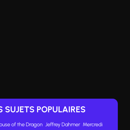
 SUJETS POPULAIRES
ouse of the Dragon
Jeffrey Dahmer
Mercredi