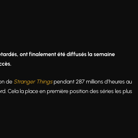
tardés, ont finalement été diffusés la semaine
ccès.
son de
Stranger Things
pendant 287 millions d’heures au
d. Cela la place en première position des séries les plus