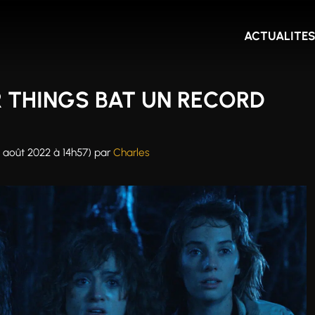
ACTUALITE
R THINGS BAT UN RECORD
22 août 2022 à 14h57)
par
Charles