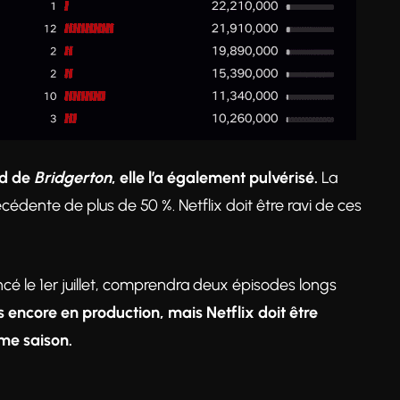
rd de
Bridgerton
, elle l’a également pulvérisé.
La
édente de plus de 50 %. Netflix doit être ravi de ces
ancé le 1er juillet, comprendra deux épisodes longs
s encore en production, mais Netflix doit être
me saison.