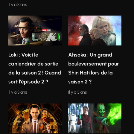
Il y a 3 ans
Loki : Voici le
Ahsoka : Un grand
canlendrier de sortie
bouleversement pour
de la saison 2 ! Quand
Shin Hati lors de la
sort l’épisode 2 ?
saison 2 ?
Il y a 3 ans
Il y a 3 ans