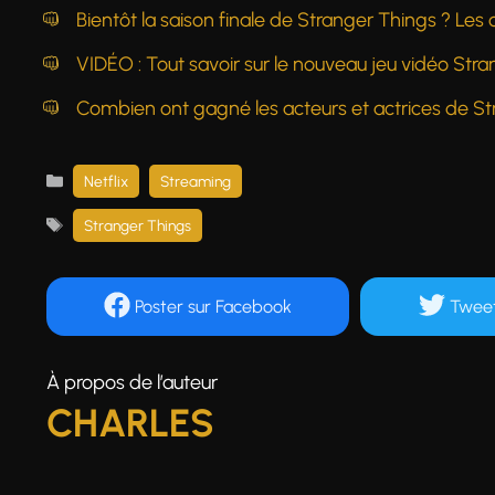
Bientôt la saison finale de Stranger Things ? Les c
VIDÉO : Tout savoir sur le nouveau jeu vidéo Stra
Combien ont gagné les acteurs et actrices de St
Catégories
Netflix
Streaming
Étiquettes
Stranger Things
Poster
sur Facebook
Twee
À propos de l’auteur
CHARLES