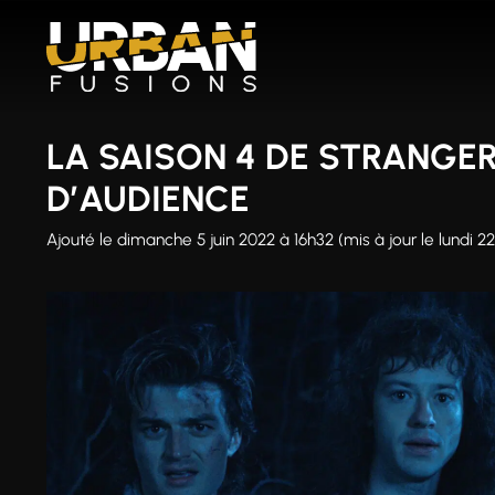
Aller
au
contenu
LA SAISON 4 DE STRANGE
D’AUDIENCE
Ajouté le
dimanche 5 juin 2022 à 16h32
(mis à jour le lundi 