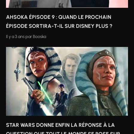
AHSOKA ÉPISODE 9 : QUAND LE PROCHAIN
ÉPISODE SORTIRA-T-IL SUR DISNEY PLUS ?
Il y a 3 ans
par
Booska
STAR WARS DONNE ENFIN LA RÉPONSE À LA
QUESTION QUE TOUT LE MONDE SE POSE SUR