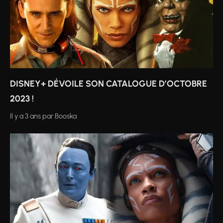
DISNEY+ DÉVOILE SON CATALOGUE D’OCTOBRE
2023 !
Il y a 3 ans
par
Booska