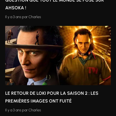
AHSOKA !
Il y a 3 ans
par
Charles
LE RETOUR DE LOKI POUR LA SAISON 2 : LES
PREMIÈRES IMAGES ONT FUITÉ
Il y a 3 ans
par
Charles