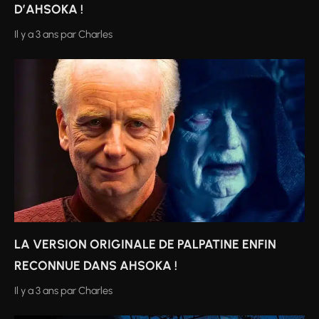
D’AHSOKA !
Il y a 3 ans
par
Charles
LA VERSION ORIGINALE DE PALPATINE ENFIN
RECONNUE DANS AHSOKA !
Il y a 3 ans
par
Charles