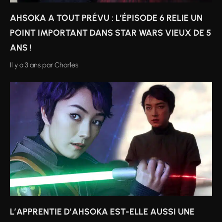
AHSOKA A TOUT PRÉVU : L’ÉPISODE 6 RELIE UN
POINT IMPORTANT DANS STAR WARS VIEUX DE 5
ANS !
Il y a 3 ans
par
Charles
L’APPRENTIE D’AHSOKA EST-ELLE AUSSI UNE