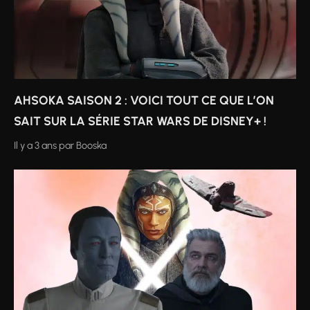
AHSOKA SAISON 2 : VOICI TOUT CE QUE L’ON
SAIT SUR LA SÉRIE STAR WARS DE DISNEY+ !
Il y a 3 ans
par
Booska