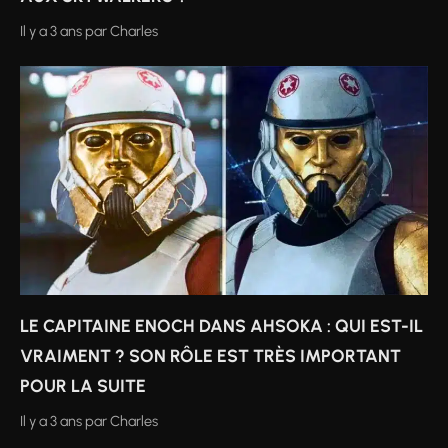
Il y a 3 ans
par
Charles
LE CAPITAINE ENOCH DANS AHSOKA : QUI EST-IL
VRAIMENT ? SON RÔLE EST TRÈS IMPORTANT
POUR LA SUITE
Il y a 3 ans
par
Charles