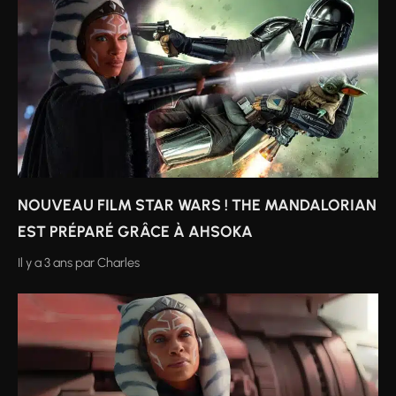
NOUVEAU FILM STAR WARS ! THE MANDALORIAN
EST PRÉPARÉ GRÂCE À AHSOKA
Il y a 3 ans
par
Charles