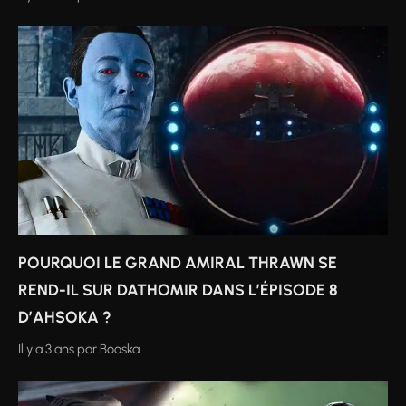
POURQUOI LE GRAND AMIRAL THRAWN SE
REND-IL SUR DATHOMIR DANS L’ÉPISODE 8
D’AHSOKA ?
Il y a 3 ans
par
Booska