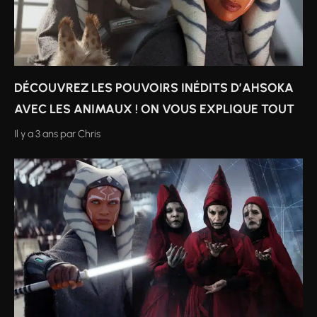
DÉCOUVREZ LES POUVOIRS INÉDITS D’AHSOKA
AVEC LES ANIMAUX ! ON VOUS EXPLIQUE TOUT
Il y a 3 ans
par
Chris