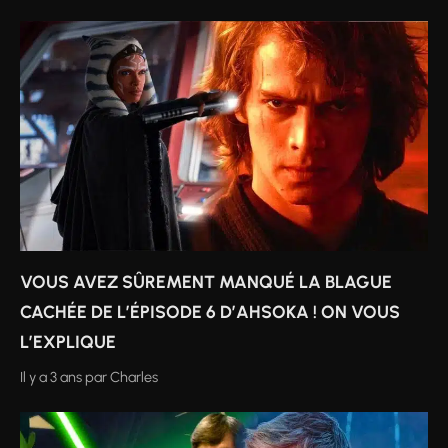
VOUS AVEZ SÛREMENT MANQUÉ LA BLAGUE
CACHÉE DE L’ÉPISODE 6 D’AHSOKA ! ON VOUS
L’EXPLIQUE
Il y a 3 ans
par
Charles