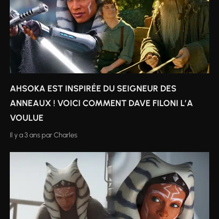
AHSOKA EST INSPIRÉE DU SEIGNEUR DES
ANNEAUX ! VOICI COMMENT DAVE FILONI L’A
VOULUE
Il y a 3 ans
par
Charles