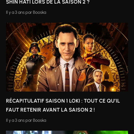
SHIN HATI LORS DE LA SAISON 2 ?
Il y a 3 ans
par
Booska
RÉCAPITULATIF SAISON 1 LOKI : TOUT CE QU’IL
FAUT RETENIR AVANT LA SAISON 2 !
Il y a 3 ans
par
Booska