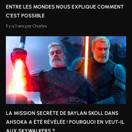
ENTRE LES MONDES NOUS EXPLIQUE COMMENT
C’EST POSSIBLE
Il y a 3 ans
par
Charles
LA MISSION SECRÈTE DE BAYLAN SKOLL DANS
AHSOKA A ÉTÉ RÉVÉLÉE ! POURQUOI EN VEUT-IL
AUX SKYWALKERS ?