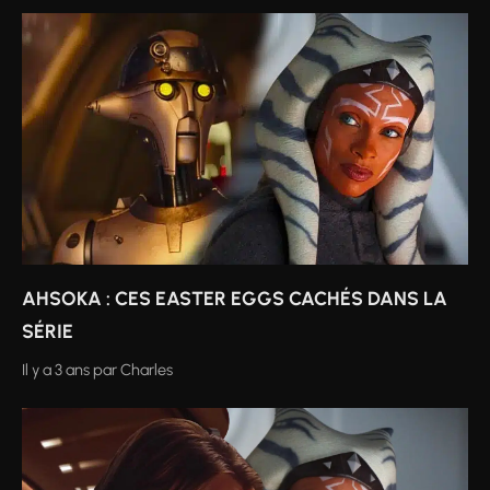
AHSOKA : CES EASTER EGGS CACHÉS DANS LA
SÉRIE
Il y a 3 ans
par
Charles