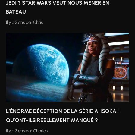
JEDI ? STAR WARS VEUT NOUS MENER EN
BATEAU
Il y a 3 ans
par
Chris
L’ÉNORME DÉCEPTION DE LA SÉRIE AHSOKA !
QU’ONT-ILS RÉELLEMENT MANQUÉ ?
Il y a 3 ans
par
Charles