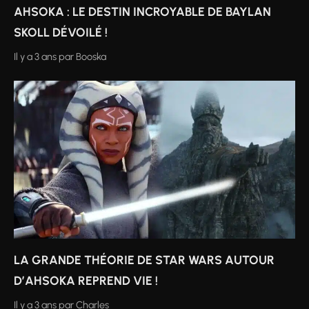
AHSOKA : LE DESTIN INCROYABLE DE BAYLAN
SKOLL DÉVOILÉ !
Il y a 3 ans
par
Booska
LA GRANDE THÉORIE DE STAR WARS AUTOUR
D’AHSOKA REPREND VIE !
Il y a 3 ans
par
Charles