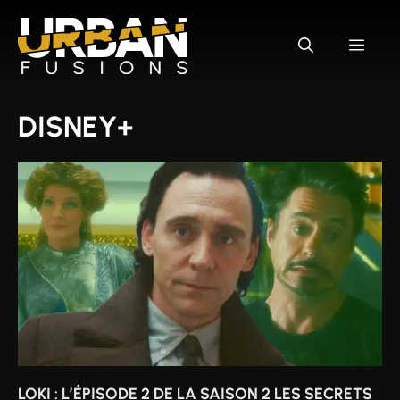
Aller
au
MEN
contenu
DISNEY+
LOKI : L’ÉPISODE 2 DE LA SAISON 2 LES SECRETS