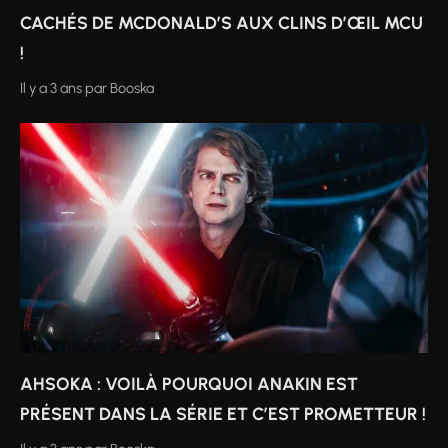
CACHÉS DE MCDONALD’S AUX CLINS D’ŒIL MCU
!
Il y a 3 ans
par
Booska
AHSOKA : VOILÀ POURQUOI ANAKIN EST
PRÉSENT DANS LA SÉRIE ET C’EST PROMETTEUR !