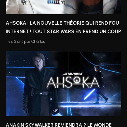
AHSOKA : LA NOUVELLE THÉORIE QUI REND FOU
INTERNET ! TOUT STAR WARS EN PREND UN COUP
Il y a 3 ans
par
Charles
ANAKIN SKYWALKER REVIENDRA ? LE MONDE