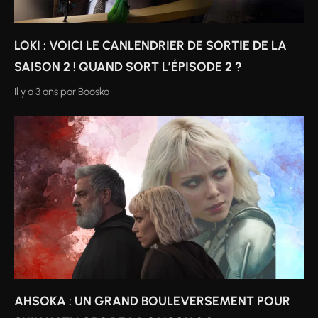
LOKI : VOICI LE CANLENDRIER DE SORTIE DE LA
SAISON 2 ! QUAND SORT L’ÉPISODE 2 ?
Il y a 3 ans
par
Booska
AHSOKA : UN GRAND BOULEVERSEMENT POUR