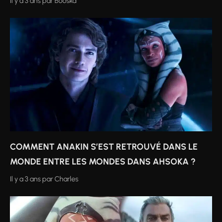
Il y a 3 ans
par
Booska
COMMENT ANAKIN S’EST RETROUVÉ DANS LE
MONDE ENTRE LES MONDES DANS AHSOKA ?
Il y a 3 ans
par
Charles