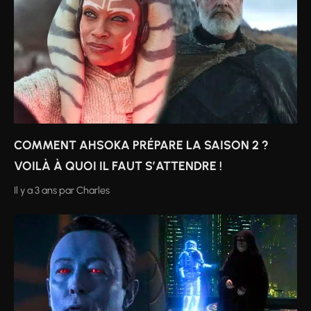
COMMENT AHSOKA PRÉPARE LA SAISON 2 ?
VOILÀ À QUOI IL FAUT S’ATTENDRE !
Il y a 3 ans
par
Charles