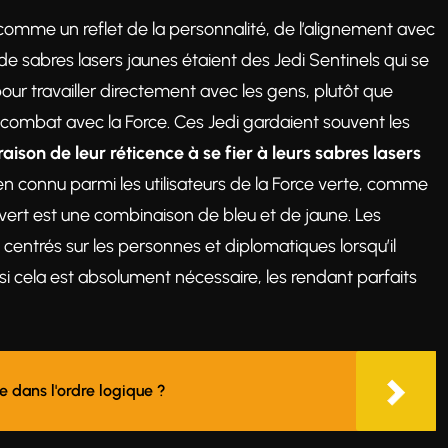
r comme un reflet de la personnalité, de l’alignement avec
 de sabres lasers jaunes étaient des Jedi Sentinels qui se
pour travailler directement avec les gens, plutôt que
combat avec la Force. Ces Jedi gardaient souvent les
raison de leur réticence à se fier à leurs sabres lasers
ien connu parmi les utilisateurs de la Force verte, comme
vert est une combinaison de bleu et de jaune. Les
 centrés sur les personnes et diplomatiques lorsqu’il
e si cela est absolument nécessaire, les rendant parfaits
 dans l'ordre logique ?