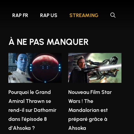
S
RAP FR
RAP US
STREAMING
À NE PAS MANQUER
Pourquoi le Grand
Nouveau Film Star
Amiral Thrawn se
Wars ! The
rend-il sur Dathomir
Mandalorian est
dans l’épisode 8
préparé grâce à
d’Ahsoka ?
Ahsoka