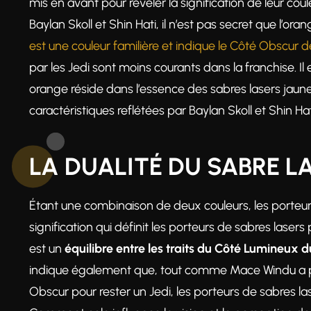
mis en avant pour révéler la signification de leur coul
Baylan Skoll et Shin Hati, il n’est pas secret que l’o
est une couleur familière et indique le Côté Obscur d
par les Jedi sont moins courants dans la franchise. Il
orange réside dans l’essence des sabres lasers jaune
caractéristiques reflétées par Baylan Skoll et Shin Hat
LA DUALITÉ DU SABRE 
Étant une combinaison de deux couleurs, les porteu
signification qui définit les porteurs de sabres laser
est un
équilibre entre les traits du Côté Lumineux d
indique également que, tout comme Mace Windu a pu 
Obscur pour rester un Jedi, les porteurs de sabres l