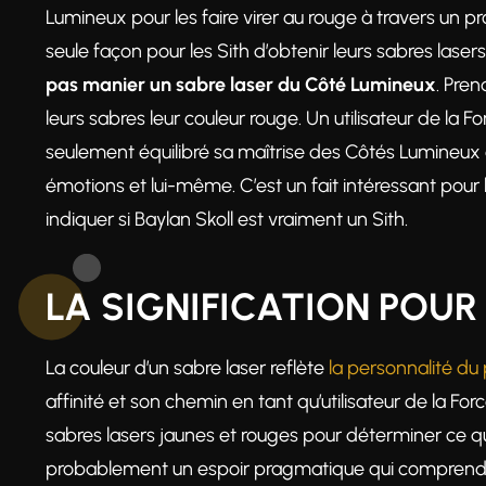
Lumineux pour les faire virer au rouge à travers un 
seule façon pour les Sith d’obtenir leurs sabres laser
pas manier un sabre laser du Côté Lumineux
. Pren
leurs sabres leur couleur rouge. Un utilisateur de la
seulement équilibré sa maîtrise des Côtés Lumineux 
émotions et lui-même. C’est un fait intéressant pour l
indiquer si Baylan Skoll est vraiment un Sith.
LA SIGNIFICATION POUR
La couleur d’un sabre laser reflète
la personnalité du p
affinité et son chemin en tant qu’utilisateur de la For
sabres lasers jaunes et rouges pour déterminer ce qu’u
probablement un espoir pragmatique qui comprend qu