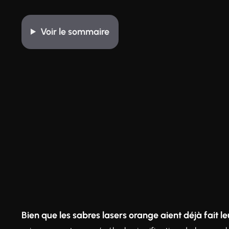
Voir
le sommaire
Bien que les sabres lasers orange aient déjà fait le