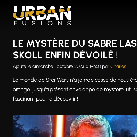
Aller
au
contenu
LE MYSTÈRE DU SABRE LA
SKOLL ENFIN DÉVOILÉ !
Ajouté le
dimanche 1 octobre 2023 à 19h50
par
Charles
Le monde de Star Wars n'a jamais cessé de nous éto
orange, jusqu'à présent enveloppé de mystère, utilis
fascinant pour le découvrir !