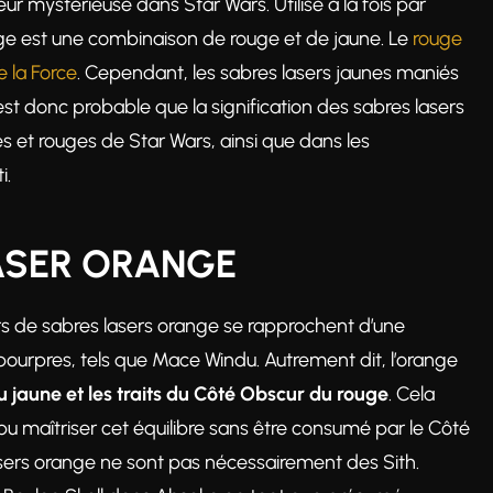
eur mystérieuse dans Star Wars. Utilisé à la fois par
range est une combinaison de rouge et de jaune. Le
rouge
e la Force
. Cependant, les sabres lasers jaunes maniés
 est donc probable que la signification des sabres lasers
s et rouges de Star Wars, ainsi que dans les
i.
LASER ORANGE
rs de sabres lasers orange se rapprochent d’une
s pourpres, tels que Mace Windu. Autrement dit, l’orange
u jaune et les traits du Côté Obscur du rouge
. Cela
maîtriser cet équilibre sans être consumé par le Côté
asers orange ne sont pas nécessairement des Sith.