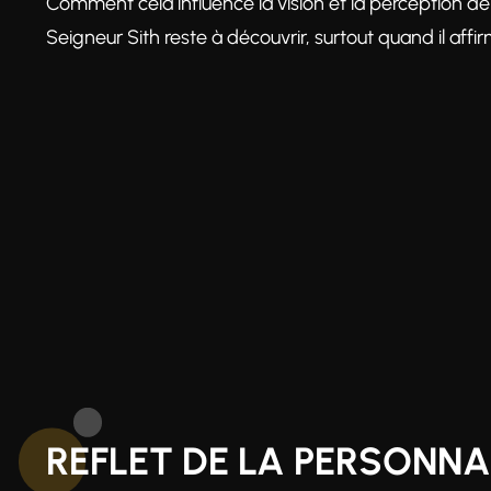
Comment cela influence la vision et la perception d
Seigneur Sith reste à découvrir, surtout quand il affi
REFLET DE LA PERSONNA