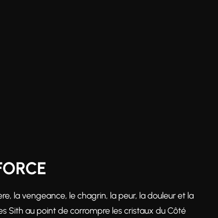
FORCE
e, la vengeance, le chagrin, la peur, la douleur et la
s Sith au point de corrompre les cristaux du Côté