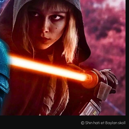
© Shin hati et Baylan skoll