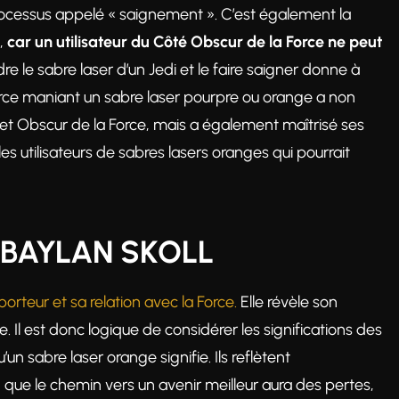
processus appelé « saignement ». C’est également la
s,
car un utilisateur du Côté Obscur de la Force ne peut
dre le sabre laser d’un Jedi et le faire saigner donne à
 Force maniant un sabre laser pourpre ou orange a non
et Obscur de la Force, mais a également maîtrisé ses
es utilisateurs de sabres lasers oranges qui pourrait
 BAYLAN SKOLL
orteur et sa relation avec la Force.
Elle révèle son
ce. Il est donc logique de considérer les significations des
n sabre laser orange signifie. Ils reflètent
e le chemin vers un avenir meilleur aura des pertes,