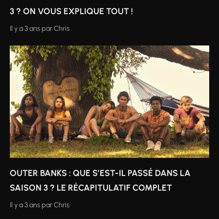
3 ? ON VOUS EXPLIQUE TOUT !
Il y a 3 ans
par
Chris
OUTER BANKS : QUE S’EST-IL PASSÉ DANS LA
SAISON 3 ? LE RÉCAPITULATIF COMPLET
Il y a 3 ans
par
Chris