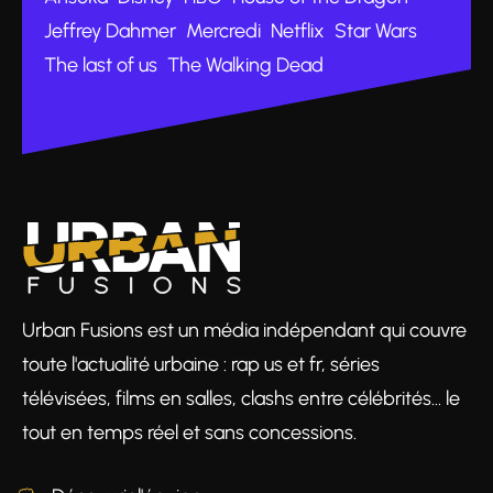
Jeffrey Dahmer
Mercredi
Netflix
Star Wars
The last of us
The Walking Dead
Urban Fusions est un média indépendant qui couvre
toute l'actualité urbaine : rap us et fr, séries
télévisées, films en salles, clashs entre célébrités… le
tout en temps réel et sans concessions.