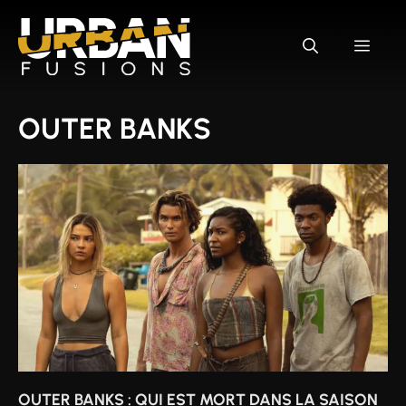
Aller
au
MEN
contenu
OUTER BANKS
OUTER BANKS : QUI EST MORT DANS LA SAISON