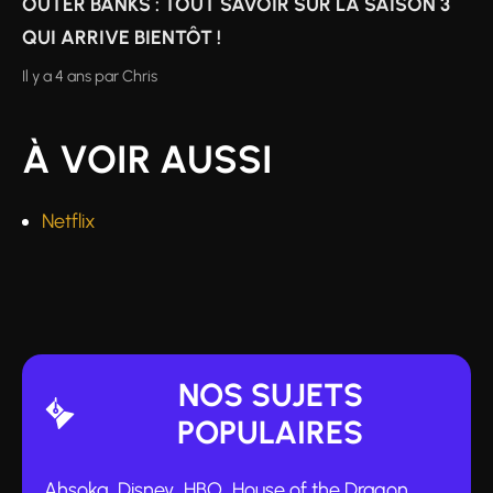
OUTER BANKS : TOUT SAVOIR SUR LA SAISON 3
QUI ARRIVE BIENTÔT !
Il y a 4 ans
par
Chris
À VOIR AUSSI
Netflix
NOS SUJETS
POPULAIRES
Ahsoka
Disney
HBO
House of the Dragon