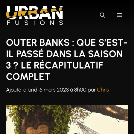
Aller
au
MEN
contenu
OUTER BANKS : QUE S’EST-
IL PASSÉ DANS LA SAISON
3 ? LE RÉCAPITULATIF
COMPLET
Ajouté le
lundi 6 mars 2023 à 8h00
par
Chris