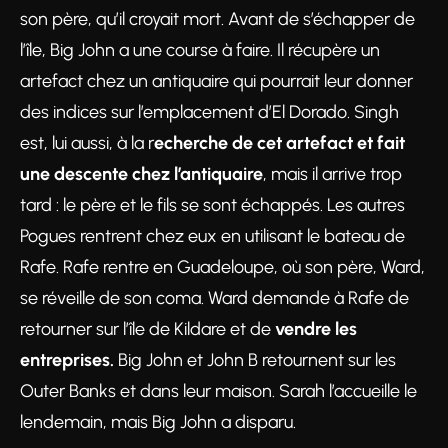
son père, qu’il croyait mort. Avant de s’échapper de
l’île, Big John a une course à faire. Il récupère un
artefact chez un antiquaire qui pourrait leur donner
des indices sur l’emplacement d’El Dorado. Singh
est, lui aussi, à la r
echerche de cet artefact et fait
une descente chez l’antiquaire
, mais il arrive trop
tard : le père et le fils se sont échappés. Les autres
Pogues rentrent chez eux en utilisant le bateau de
Rafe. Rafe rentre en Guadeloupe, où son père, Ward,
se réveille de son coma. Ward demande à Rafe de
retourner sur l’île de Kildare et de
vendre les
entreprises.
Big John et John B retournent sur les
Outer Banks et dans leur maison. Sarah l’accueille le
lendemain, mais Big John a disparu.