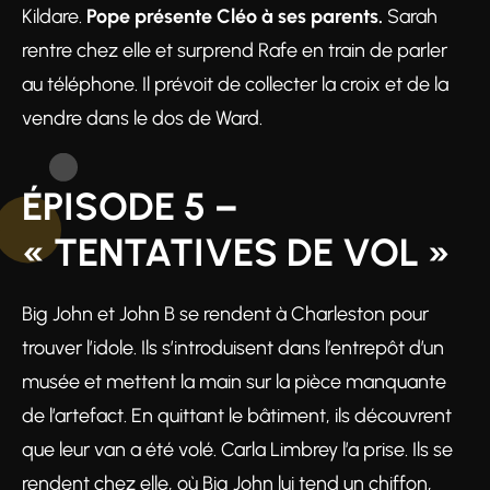
Kildare.
Pope présente Cléo à ses parents.
Sarah
rentre chez elle et surprend Rafe en train de parler
au téléphone. Il prévoit de collecter la croix et de la
vendre dans le dos de Ward.
ÉPISODE 5 –
« TENTATIVES DE VOL »
Big John et John B se rendent à Charleston pour
trouver l’idole. Ils s’introduisent dans l’entrepôt d’un
musée et mettent la main sur la pièce manquante
de l’artefact. En quittant le bâtiment, ils découvrent
que leur van a été volé. Carla Limbrey l’a prise. Ils se
rendent chez elle, où Big John lui tend un chiffon,