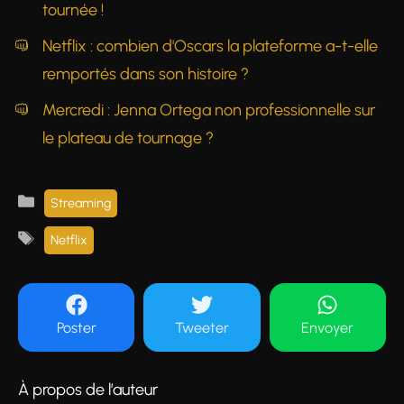
tournée !
Netflix : combien d'Oscars la plateforme a-t-elle
remportés dans son histoire ?
Mercredi : Jenna Ortega non professionnelle sur
le plateau de tournage ?
Catégories
Streaming
Étiquettes
Netflix
Poster
Tweeter
Envoyer
À propos de l’auteur