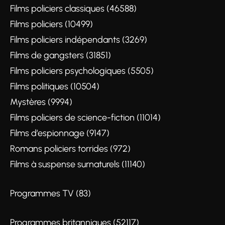
Films policiers classiques (46588)
Films policiers (10499)
Films policiers indépendants (3269)
Films de gangsters (31851)
Films policiers psychologiques (5505)
Films politiques (10504)
Mystères (9994)
Films policiers de science-fiction (11014)
Films d’espionnage (9147)
Romans policiers torrides (972)
Films à suspense surnaturels (11140)
Programmes TV (83)
Programmes britanniques (52117)