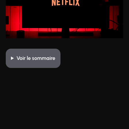
Voir
le sommaire