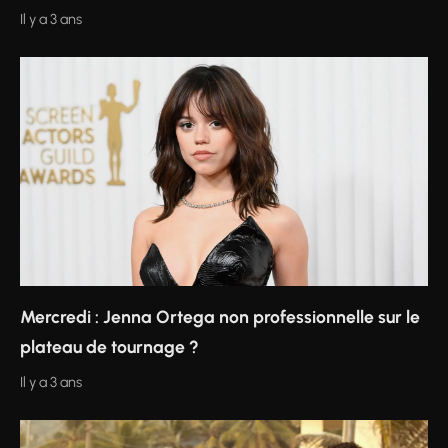
Il y a 3 ans
Mercredi : Jenna Ortega non professionnelle sur le
plateau de tournage ?
Il y a 3 ans