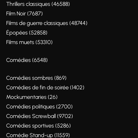
Thrillers classiques (46588)
Film Noir (7687)
Films de guerre classiques (48744)
Épopées (52858)
Films muets (53310)
Comédies (6548)
Comédies sombres (869)
Comédies de fin de soirée (1402)
Mockumentaries (26)
Comédies politiques (2700)
Comédies Screwball (9702)
Comédies sportives (5286)
Comédie Stand-up (11559)