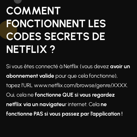
COMMENT
FONCTIONNENT LES
CODES SECRETS DE
NETFLIX ?
Si vous êtes connecté à Netflix (vous devez
avoir un
abonnement valide
pour que cela fonctionne),
tapez l’URL www.netflix.com/browse/genre/XXXX.
Oui, cela ne
fonctionne QUE si vous regardez
netflix via un navigateu
r internet. Cela
ne
fonctionne PAS si vous passez par l’application !