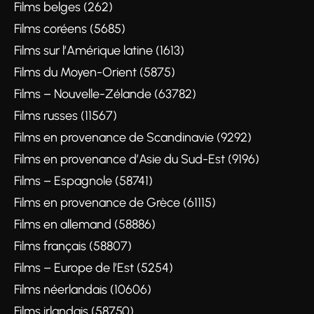
Films belges (262)
Films coréens (5685)
Films sur l’Amérique latine (1613)
Films du Moyen-Orient (5875)
Films – Nouvelle-Zélande (63782)
Films russes (11567)
Films en provenance de Scandinavie (9292)
Films en provenance d’Asie du Sud-Est (9196)
Films – Espagnole (58741)
Films en provenance de Grèce (61115)
Films en allemand (58886)
Films français (58807)
Films – Europe de l’Est (5254)
Films néerlandais (10606)
Films irlandais (58750)