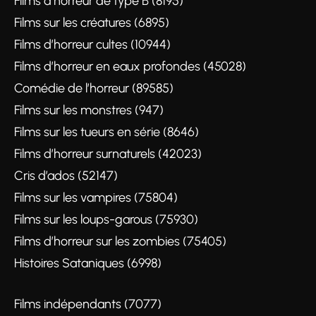
Films d’horreur de type B (8195)
Films sur les créatures (6895)
Films d’horreur cultes (10944)
Films d’horreur en eaux profondes (45028)
Comédie de l’horreur (89585)
Films sur les monstres (947)
Films sur les tueurs en série (8646)
Films d’horreur surnaturels (42023)
Cris d’ados (52147)
Films sur les vampires (75804)
Films sur les loups-garous (75930)
Films d’horreur sur les zombies (75405)
Histoires Sataniques (6998)
Films indépendants (7077)