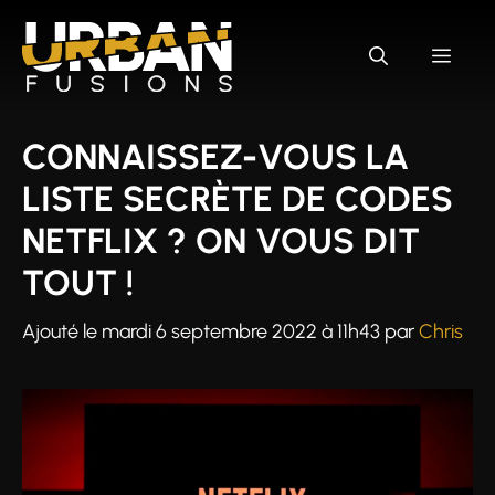
Aller
au
MEN
contenu
CONNAISSEZ-VOUS LA
LISTE SECRÈTE DE CODES
NETFLIX ? ON VOUS DIT
TOUT !
Ajouté le
mardi 6 septembre 2022 à 11h43
par
Chris