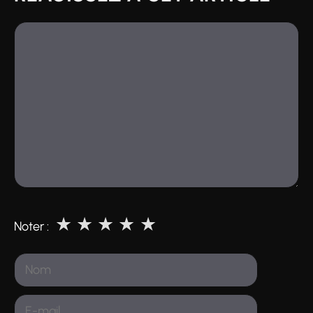
Commentaire
★
★
★
★
★
Noter :
Nom
E-