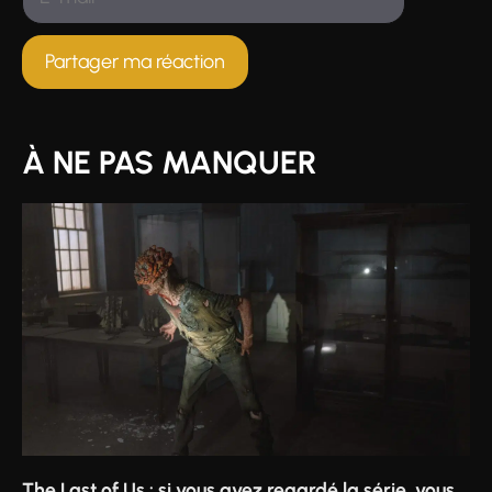
mail
À NE PAS MANQUER
The Last of Us : si vous avez regardé la série, vous