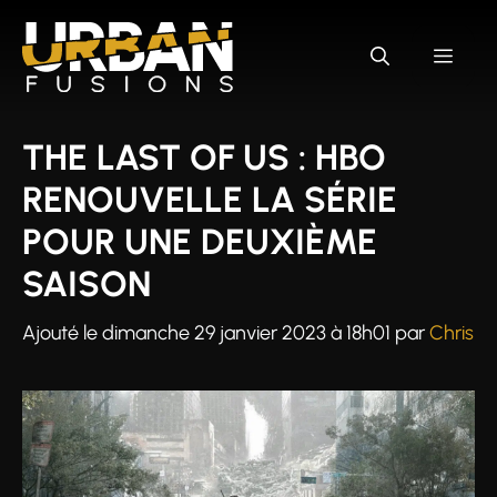
Aller
au
MEN
contenu
THE LAST OF US : HBO
RENOUVELLE LA SÉRIE
POUR UNE DEUXIÈME
SAISON
Ajouté le
dimanche 29 janvier 2023 à 18h01
par
Chris