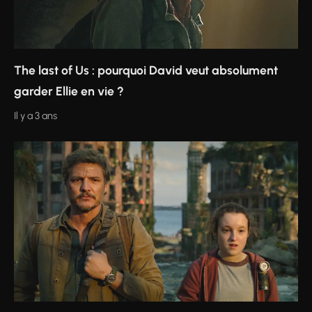
The last of Us : pourquoi David veut absolument
garder Ellie en vie ?
Il y a 3 ans