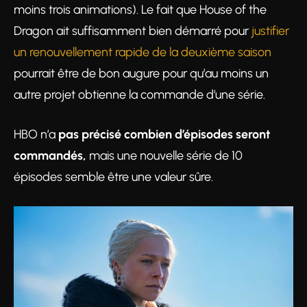
moins trois animations). Le fait que House of the
Dragon ait suffisamment bien démarré pour
justifier
un renouvellement rapide de la deuxième saison
pourrait être de bon augure pour qu’au moins un
autre projet obtienne la commande d’une série.
HBO n’a
pas précisé combien d’épisodes seront
commandés,
mais une nouvelle série de 10
épisodes semble être une valeur sûre.