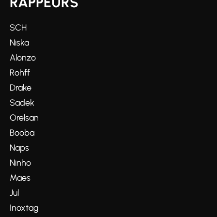
RAPPEURS
SCH
Niska
Alonzo
Rohff
Drake
Sadek
Orelsan
Booba
Naps
Ninho
Maes
Jul
Inoxtag