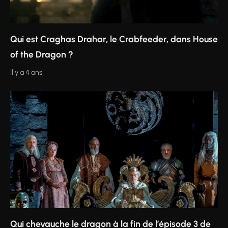
Qui est Craghas Drahar, le Crabfeeder, dans House
of the Dragon ?
Il y a 4 ans
Qui chevauche le dragon à la fin de l’épisode 3 de