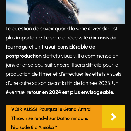
La question de savoir quand la série reviendra est
plus importante. La série a nécessité
dix mois de
tournage
et un
travail considérable de
postproduction
d’effets visuels. Il a commencé en
janvier et se poursuit encore. Il sera difficile pour la
production de filmer et d’effectuer les effets visuels
d’une autre saison avant la fin de l’année 2023. Un
éventuel
retour en 2024 est plus envisageable.
VOIR AUSSI
Pourquoi le Grand Amiral
Thrawn se rend-il sur Dathomir dans
l'épisode 8 d'Ahsoka ?