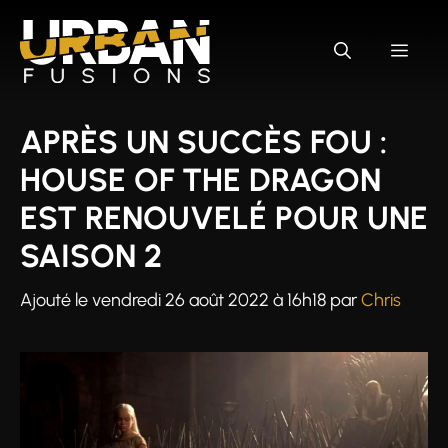
Aller
au
MEN
contenu
APRÈS UN SUCCÈS FOU :
HOUSE OF THE DRAGON
EST RENOUVELÉ POUR UNE
SAISON 2
Ajouté le
vendredi 26 août 2022 à 16h18
par
Chris