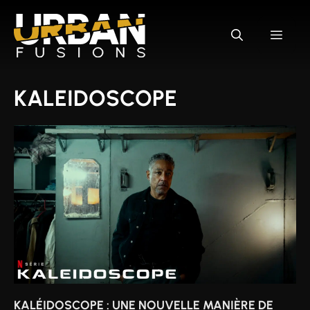
Aller
au
MEN
contenu
KALEIDOSCOPE
KALÉIDOSCOPE : UNE NOUVELLE MANIÈRE DE