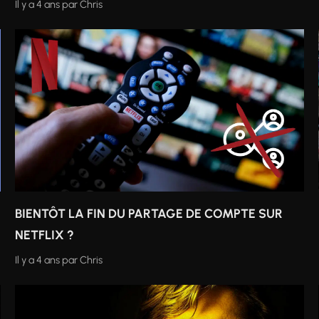
Il y a 4 ans
par
Chris
BIENTÔT LA FIN DU PARTAGE DE COMPTE SUR
NETFLIX ?
Il y a 4 ans
par
Chris