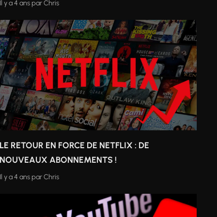
Il y a 4 ans
par
Chris
LE RETOUR EN FORCE DE NETFLIX : DE
NOUVEAUX ABONNEMENTS !
Il y a 4 ans
par
Chris