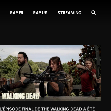
S
RAP FR
RAP US
STREAMING
L’ÉPISODE FINAL DE THE WALKING DEAD A ÉTÉ