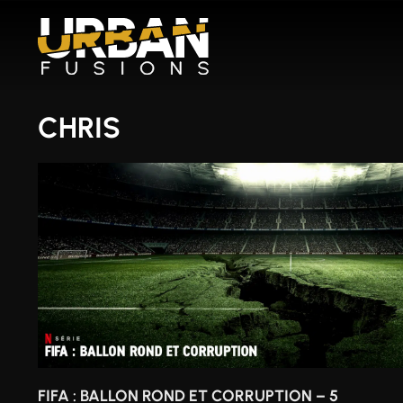
Aller
au
contenu
CHRIS
FIFA : BALLON ROND ET CORRUPTION – 5