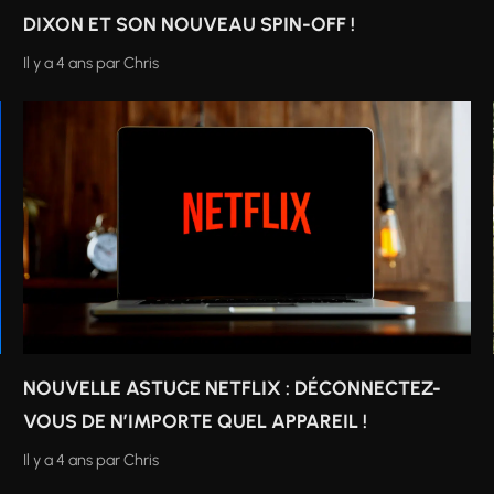
DIXON ET SON NOUVEAU SPIN-OFF !
Il y a 4 ans
par
Chris
NOUVELLE ASTUCE NETFLIX : DÉCONNECTEZ-
VOUS DE N’IMPORTE QUEL APPAREIL !
Il y a 4 ans
par
Chris