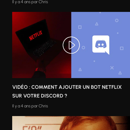
Il y a 4 ans
par
Chris
VIDÉO : COMMENT AJOUTER UN BOT NETFLIX
SUR VOTRE DISCORD ?
Il y a 4 ans
par
Chris