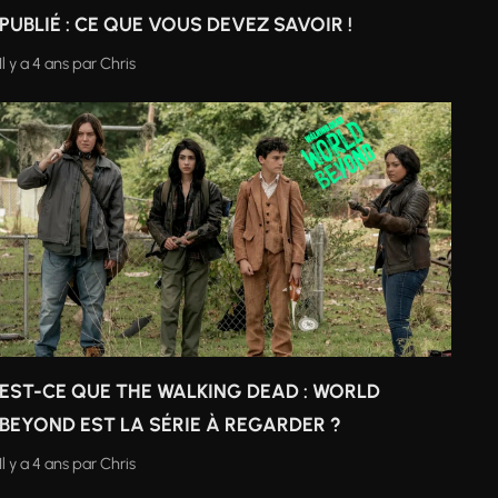
PUBLIÉ : CE QUE VOUS DEVEZ SAVOIR !
Il y a 4 ans
par
Chris
EST-CE QUE THE WALKING DEAD : WORLD
BEYOND EST LA SÉRIE À REGARDER ?
Il y a 4 ans
par
Chris