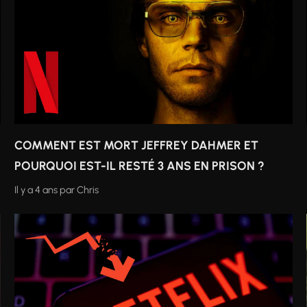
COMMENT EST MORT JEFFREY DAHMER ET
POURQUOI EST-IL RESTÉ 3 ANS EN PRISON ?
Il y a 4 ans
par
Chris